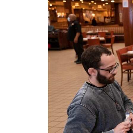
MAGAZIN
O GLASU AMERIKE