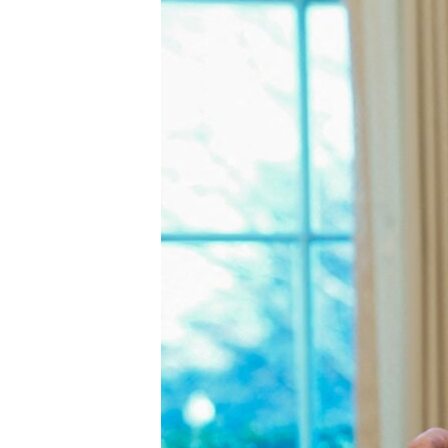
MAGAZIN
O GLASU AMERIKE