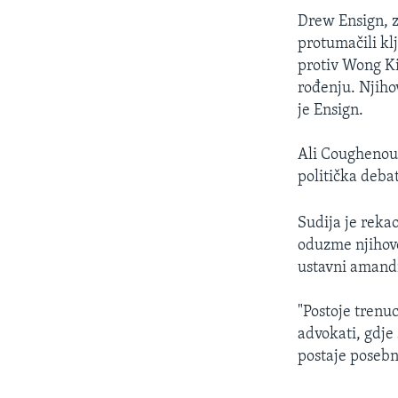
Drew Ensign, z
protumačili kl
protiv Wong Ki
rođenju. Njiho
je Ensign.
Ali Coughenour
politička deba
Sudija je reka
oduzme njihovo
ustavni amandm
"Postoje trenuci
advokati, gdje
postaje posebn