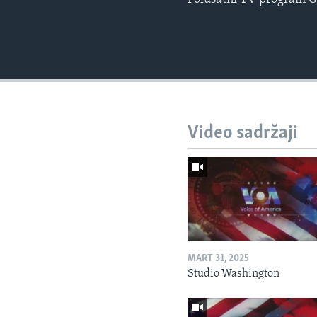
Video sadržaji
MART 31, 2025
Studio Washington