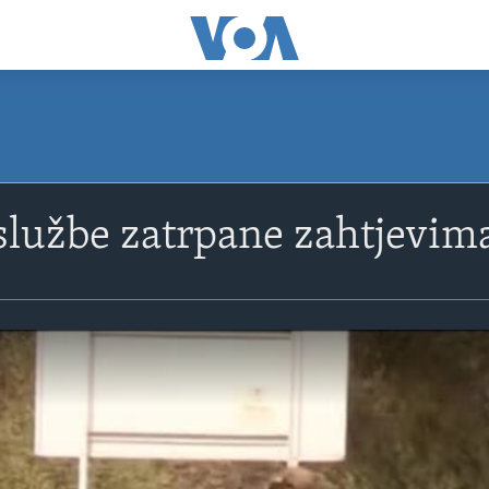
lužbe zatrpane zahtjevima