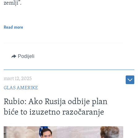
zemlji”.
Read more
Podijeli
mart 12, 2025
GLAS AMERIKE
Rubio: Ako Rusija odbije plan
biće to izuzetno razočaranje