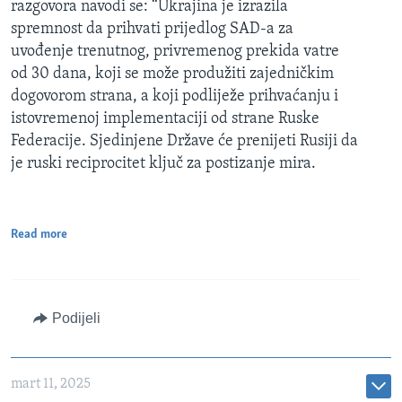
razgovora navodi se: “Ukrajina je izrazila
spremnost da prihvati prijedlog SAD-a za
uvođenje trenutnog, privremenog prekida vatre
od 30 dana, koji se može produžiti zajedničkim
dogovorom strana, a koji podliježe prihvaćanju i
istovremenoj implementaciji od strane Ruske
Federacije. Sjedinjene Države će prenijeti Rusiji da
je ruski reciprocitet ključ za postizanje mira.
Read more
Podijeli
mart 11, 2025