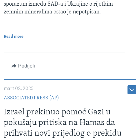
sporazum između SAD-a i Ukrajine o rijetkim
zemnim mineralima ostao je nepotpisan.
Read more
Podijeli
mart 02, 2025
ASSOCIATED PRESS (AP)
Izrael prekinuo pomoć Gazi u
pokušaju pritiska na Hamas da
prihvati novi prijedlog o prekidu