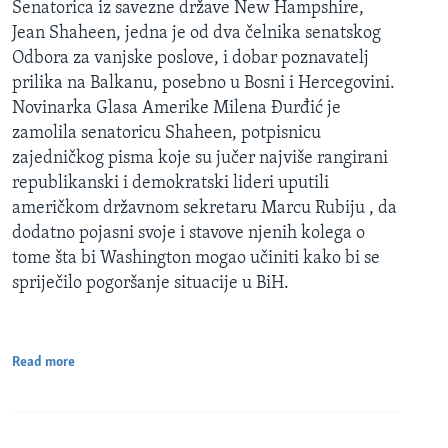
Senatorica iz savezne države New Hampshire,
Jean Shaheen, jedna je od dva čelnika senatskog
Odbora za vanjske poslove, i dobar poznavatelj
prilika na Balkanu, posebno u Bosni i Hercegovini.
Novinarka Glasa Amerike Milena Đurđić je
zamolila senatoricu Shaheen, potpisnicu
zajedničkog pisma koje su jučer najviše rangirani
republikanski i demokratski lideri uputili
američkom državnom sekretaru Marcu Rubiju , da
dodatno pojasni svoje i stavove njenih kolega o
tome šta bi Washington mogao učiniti kako bi se
spriječilo pogoršanje situacije u BiH.
Read more