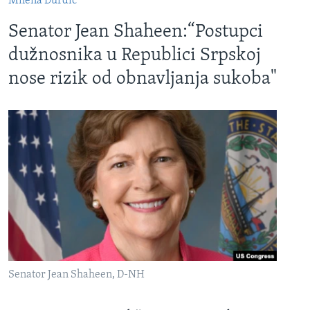
Milena Đurđić
Senator Jean Shaheen:“Postupci
dužnosnika u Republici Srpskoj
nose rizik od obnavljanja sukoba"
Senator Jean Shaheen, D-NH