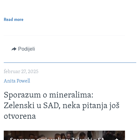
Read more
Podijeli
februar 27, 2025
Anita Powell
Sporazum o mineralima:
Zelenski u SAD, neka pitanja još
otvorena