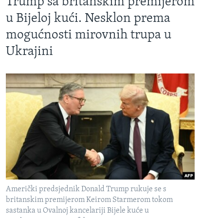
Trump sa britanskim premijerom
u Bijeloj kući. Nesklon prema
mogućnosti mirovnih trupa u
Ukrajini
Američki predsjednik Donald Trump rukuje se s
britanskim premijerom Keirom Starmerom tokom
sastanka u Ovalnoj kancelariji Bijele kuće u