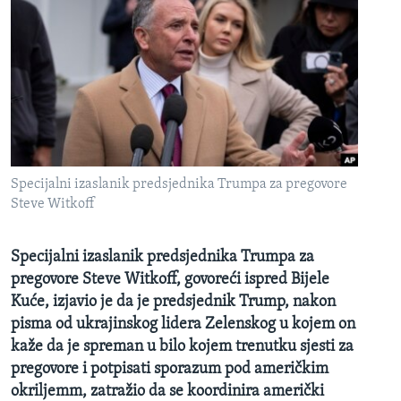
Specijalni izaslanik predsjednika Trumpa za pregovore
Steve Witkoff
Specijalni izaslanik predsjednika Trumpa za
pregovore Steve Witkoff, govoreći ispred Bijele
Kuće, izjavio je da je predsjednik Trump, nakon
pisma od ukrajinskog lidera Zelenskog u kojem on
kaže da je spreman u bilo kojem trenutku sjesti za
pregovore i potpisati sporazum pod američkim
okriljemm, zatražio da se koordinira američki