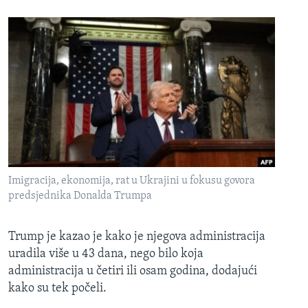
Imigracija, ekonomija, rat u Ukrajini u fokusu govora
predsjednika Donalda Trumpa
Trump je kazao je kako je njegova administracija
uradila više u 43 dana, nego bilo koja
administracija u četiri ili osam godina, dodajući
kako su tek počeli.