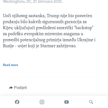
Washingtonu, DC, 27. februara 2025.
Uoči njihovog sastanka, Trump nije bio posvećen
pružanju bilo kakvih sigurnosnih garancija za
Kijev, uključujući predloženi američki "backstop"
za podršku evropskim mirovnim snagama u
provedbi potencijalnog primirja između Ukrajine i
Rusije - uvjet koji je Starmer zahtijevao.
Read more
Podijeli
februar 26, 2025