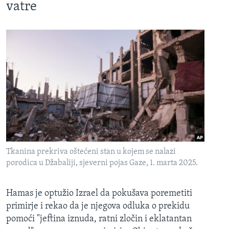
vatre
Tkanina prekriva oštećeni stan u kojem se nalazi
porodica u Džabaliji, sjeverni pojas Gaze, 1. marta 2025.
Hamas je optužio Izrael da pokušava poremetiti
primirje i rekao da je njegova odluka o prekidu
pomoći "jeftina iznuda, ratni zločin i eklatantan