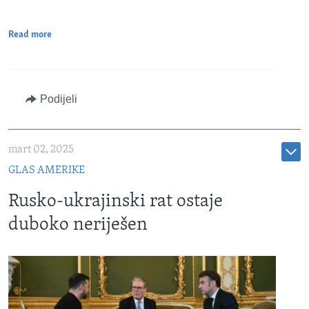
Read more
Podijeli
mart 02, 2025
GLAS AMERIKE
Rusko-ukrajinski rat ostaje
duboko neriješen