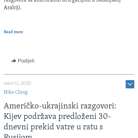
razgovora sa američkom delegacijom u Saudijskoj
Arabiji.
Read more
Podijeli
mart 11, 2025
Nike Ching
Američko-ukrajinski razgovori:
Kijev podržava predloženi 30-
dnevni prekid vatre u ratu s
Rusijom