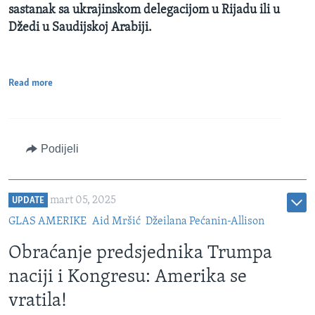
sastanak sa ukrajinskom delegacijom u Rijadu ili u
Džedi u Saudijskoj Arabiji.
Read more
Podijeli
mart 05, 2025
UPDATE
GLAS AMERIKE
Aid Mršić
Džeilana Pećanin-Allison
Obraćanje predsjednika Trumpa
naciji i Kongresu: Amerika se
vratila!