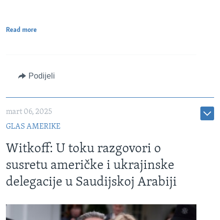
Read more
Podijeli
mart 06, 2025
GLAS AMERIKE
Witkoff: U toku razgovori o
susretu američke i ukrajinske
delegacije u Saudijskoj Arabiji