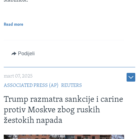
stabilnost.
Read more
Podijeli
mart 07, 2025
ASSOCIATED PRESS (AP)
REUTERS
Trump razmatra sankcije i carine
protiv Moskve zbog ruskih
žestokih napada