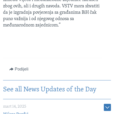
zbog ovih, ali i drugih navoda. VSTV mora shvatiti
da je izgradnja povjerenja sa građanima BiH čak
puno važnija i od njegovog odnosa sa
međunarodnom zajednicom.”
Podijeli
See all News Updates of the Day
mart 14, 2025