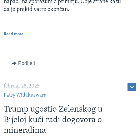
napad" na sporazum o primirju. Obje strane kažu
da je prekid vatre okončan.
Read more
Podijeli
februar 28, 2025
Patsy Widakuswara
Trump ugostio Zelenskog u
Bijeloj kući radi dogovora o
mineralima