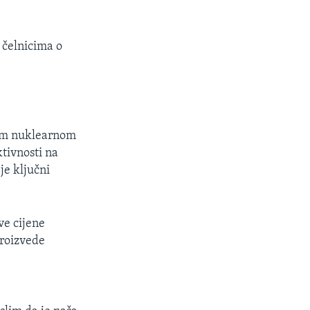
 čelnicima o
vom nuklearnom
tivnosti na
je ključni
ve cijene
proizvede