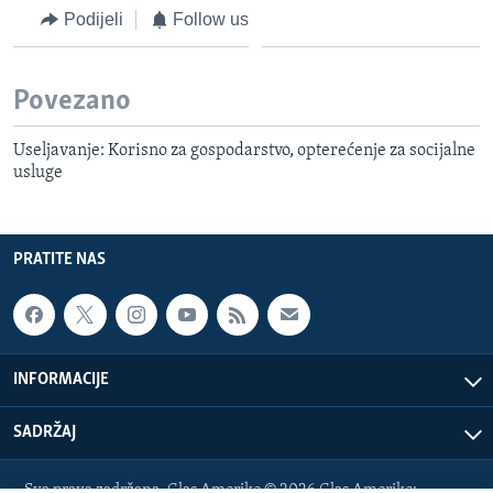
Podijeli
Follow us
Povezano
Useljavanje: Korisno za gospodarstvo, opterećenje za socijalne
usluge
PRATITE NAS
INFORMACIJE
SADRŽAJ
Sva prava zadržana. Glas Amerike © 2026 Glas Amerike: