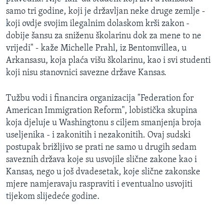
samo tri godine, koji je državljan neke druge zemlje -
koji ovdje svojim ilegalnim dolaskom krši zakon -
dobije šansu za sniženu školarinu dok za mene to ne
vrijedi" - kaže Michelle Prahl, iz Bentomvillea, u
Arkansasu, koja plaća višu školarinu, kao i svi studenti
koji nisu stanovnici savezne države Kansas.
Tužbu vodi i financira organizacija "Federation for
American Immigration Reform", lobistička skupina
koja djeluje u Washingtonu s ciljem smanjenja broja
useljenika - i zakonitih i nezakonitih. Ovaj sudski
postupak brižljivo se prati ne samo u drugih sedam
saveznih država koje su usvojile slične zakone kao i
Kansas, nego u još dvadesetak, koje slične zakonske
mjere namjeravaju raspraviti i eventualno usvojiti
tijekom slijedeće godine.