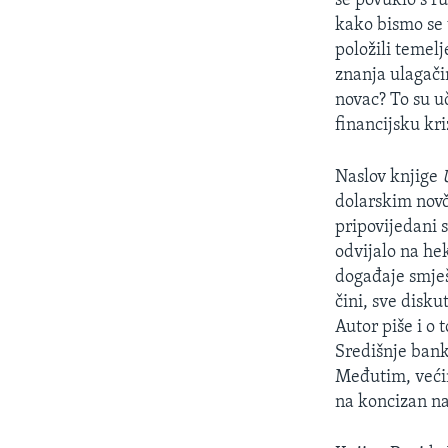
se povuklo s r
kako bismo se v
položili temelj
znanja ulagači
novac? To su uč
financijsku kri
Naslov knjige
dolarskim novč
pripovijedani s
odvijalo na he
događaje smješt
čini, sve disk
Autor piše i o 
Središnje bank
Međutim, većin
na koncizan na