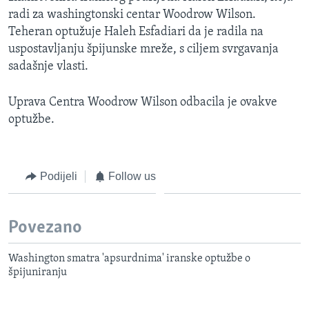
radi za washingtonski centar Woodrow Wilson.
Teheran optužuje Haleh Esfadiari da je radila na
uspostavljanju špijunske mreže, s ciljem svrgavanja
sadašnje vlasti.
Uprava Centra Woodrow Wilson odbacila je ovakve
optužbe.
Podijeli
Follow us
Povezano
Washington smatra 'apsurdnima' iranske optužbe o
špijuniranju