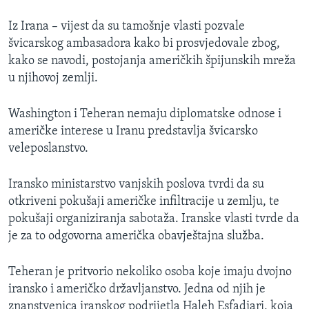
Iz Irana – vijest da su tamošnje vlasti pozvale
švicarskog ambasadora kako bi prosvjedovale zbog,
kako se navodi, postojanja američkih špijunskih mreža
u njihovoj zemlji.
Washington i Teheran nemaju diplomatske odnose i
američke interese u Iranu predstavlja švicarsko
veleposlanstvo.
Iransko ministarstvo vanjskih poslova tvrdi da su
otkriveni pokušaji američke infiltracije u zemlju, te
pokušaji organiziranja sabotaža. Iranske vlasti tvrde da
je za to odgovorna američka obavještajna služba.
Teheran je pritvorio nekoliko osoba koje imaju dvojno
iransko i američko državljanstvo. Jedna od njih je
znanstvenica iranskog podrijetla Haleh Esfadiari, koja