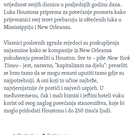
vrijednost svojih dionica u posljednjih godinu dana.
Luka Houstona priprema za povećanje prometa kako
prijevoznici svoj teret prebacuju iz oštećenih luka u
Mississippiju i New Orleansu.
Vlasnici poslovnih zgrada svjedoci su poskupljenja
najamnine kako se kompanije iz New Orleansa
pokušavaju preseliti u Houston. Sve to – piše
New York
Times
– jest, naravno, "kapitalizam na djelu": preseliti
se brzo tamo da se mogu resursi uputiti tamo gdje su
najpotrebniji. A oni koji to učine najbrže,
najvjerojatnije će postići i najveći uspjeh. U
međuvremenu, čak i mali biznisi i jeftini hoteli vuku
korist od ovog naglog povećanja stanovništva, koje bi
moglo pridodati Houstonu i do 250 tisuća ljudi.