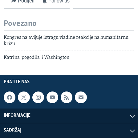
Podijeli
Follow us
Povezano
Kongres najavljuje istragu vladine reakcije na humanitarnu
krizu
Katrina 'pogodila' i Washington
PRATITE NAS
INFORMACIJE
SADRŽAJ