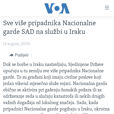
Linkovi
Pređi
na
Sve više pripadnika Nacionalne
glavni
TV PROGRAM
sadržaj
garde SAD na službi u Iraku
VIDEO
Pređi
na
12 august, 2005
FOTOGRAFIJE DANA
glavnu
VIJESTI
Podijeli
navigaciju
Idi
NAUKA I TEHNOLOGIJA
SJEDINJENE AMERIČKE DRŽAVE
Dok se borbe u Iraku nastavljaju, Sjedinjene Države
na
upućuju u tu zemlju sve više pripadnika Nacionalne
SPECIJALNI PROJEKTI
BOSNA I HERCEGOVINA
pretragu
garde. To su građani koji imaju civilne poslove koji
KORUPCIJA
SVIJET
jedan vikend mjesečno služe vojsci. Nacionalna garda
obično se aktivira pri gašenju šumskih požara ili za
SLOBODA MEDIJA
održavanje reda u slučaju katastrofa ili nekih drugih
ŽENSKA STRANA
važnih događaja od lokalnog značaja. Sada, kada
pripadnici Nacionalne garde pogibaju u Iraku, okrutna
IZBJEGLIČKA STRANA