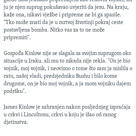
ju je njen suprug pokušavao uvjeriti da jesu. Na kraju,
kaže ona, nikavi vježbe i pripreme ne bi ga spasile.
"Tko može znati da je u mrtvoj životinji pokraj ceste
postavljena bomba. Nitko vas za to ne može
pripremiti".
Gospođa Kinlow nije se slagala sa svojim suprugom oko
situacije u Iraku. ali mu to nikada nije rekla. "On je bio
vojnik, moj vojnik, i neovisno o tome što sam ja mislila o
ratu, našoj vladi, predsjedniku Bushu i bilo kome
drugome, on je bio moj vojnik, a ja mom vojniku dajem
podršku".
James Kinlow je sahranjen nakon posljednjeg ispraćaja
u crkvi i Lincoltonu, crkvi u koju je išao od ranog
djetinstva.