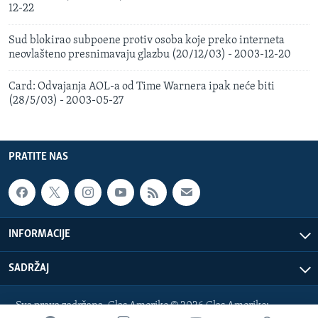
12-22
Sud blokirao subpoene protiv osoba koje preko interneta
neovlašteno presnimavaju glazbu (20/12/03) - 2003-12-20
Card: Odvajanja AOL-a od Time Warnera ipak neće biti
(28/5/03) - 2003-05-27
PRATITE NAS
INFORMACIJE
SADRŽAJ
Sva prava zadržana. Glas Amerike © 2026 Glas Amerike: