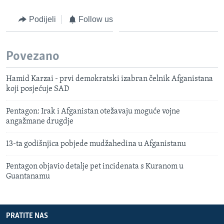
Podijeli
Follow us
Povezano
Hamid Karzai - prvi demokratski izabran čelnik Afganistana
koji posjećuje SAD
Pentagon: Irak i Afganistan otežavaju moguće vojne
angažmane drugdje
13-ta godišnjica pobjede mudžahedina u Afganistanu
Pentagon objavio detalje pet incidenata s Kuranom u
Guantanamu
PRATITE NAS