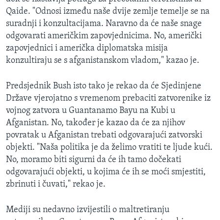
Qaide. "Odnosi između naše dvije zemlje temelje se na
suradnji i konzultacijama. Naravno da će naše snage
odgovarati američkim zapovjednicima. No, američki
zapovjednici i američka diplomatska misija
konzultiraju se s afganistanskom vladom," kazao je.
Predsjednik Bush isto tako je rekao da će Sjedinjene
Države vjerojatno s vremenom prebaciti zatvorenike iz
vojnog zatvora u Guantanamo Bayu na Kubi u
Afganistan. No, također je kazao da će za njihov
povratak u Afganistan trebati odgovarajući zatvorski
objekti. "Naša politika je da želimo vratiti te ljude kući.
No, moramo biti sigurni da će ih tamo dočekati
odgovarajući objekti, u kojima će ih se moći smjestiti,
zbrinuti i čuvati," rekao je.
Mediji su nedavno izvijestili o maltretiranju