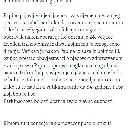
mahnuo maslinovom grancicom.
Papino pojavljivanje u javnosti za vrijeme najvaznijeg
tjedna u katolickom kalendaru svedeno je na minimun
kako bi se izbjegao rizik infekcije i omogucio
oporavak nakon operacije kojom mu je 24. veljace
izveden traheotomski zahvat kojim mu je omoguceno
disanje. Vatikan je nakon Papina izlaska iz bolnice 13.
ozujka prestao obavjestavati o njegovom zdravstvenom
stanju pa se o Papinu oporavku uglavnom nagadja na
osnovu tri kratka pojavljivanja u javnosti nakon izlaska
iz bolnice. Iako ne kriju da se ne oporavlja tako dobro
kako su se nadali u Vatikanu tvrde da 84-godisnji Papa
koji boluje i od
Parkinsonove bolesti obavlja svoje glavne duznosti.
Rimom su u ponedjeljak predvecer pocele kruziti