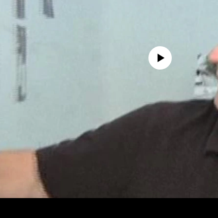
No media source currently avail