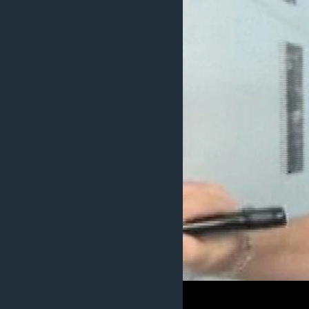
MAGAZIN
O GLASU AMERIKE