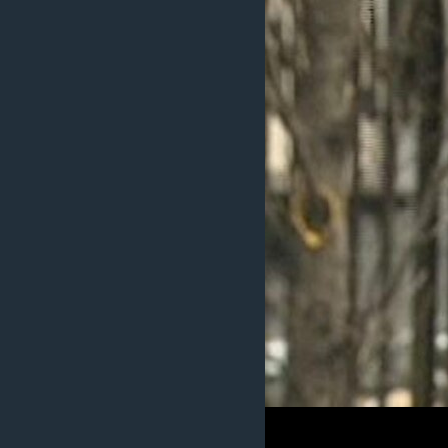
MAGAZIN
O GLASU AMERIKE