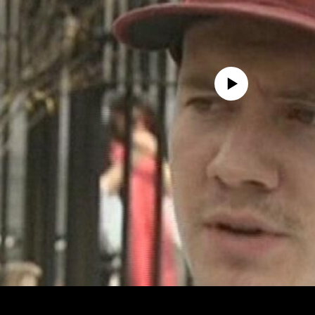
No media source currently avail