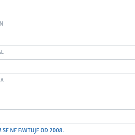
ON
AL
JA
SE NE EMITUJE OD 2008.