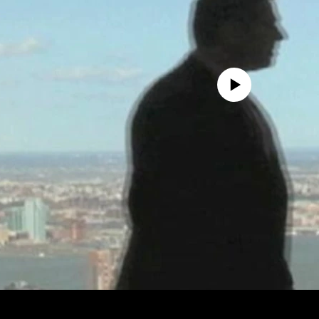
No media source currently avail