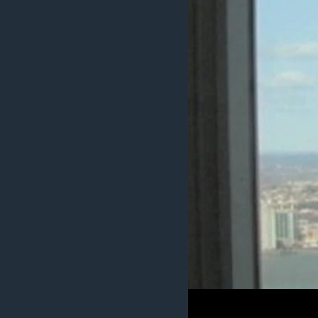
MAGAZIN
O GLASU AMERIKE