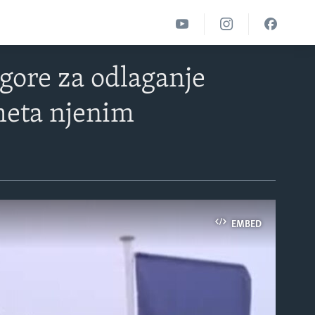
gore za odlaganje
meta njenim
EMBED