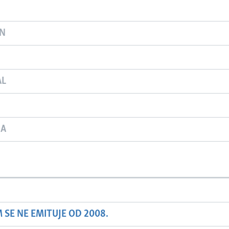
ON
AL
JA
SE NE EMITUJE OD 2008.