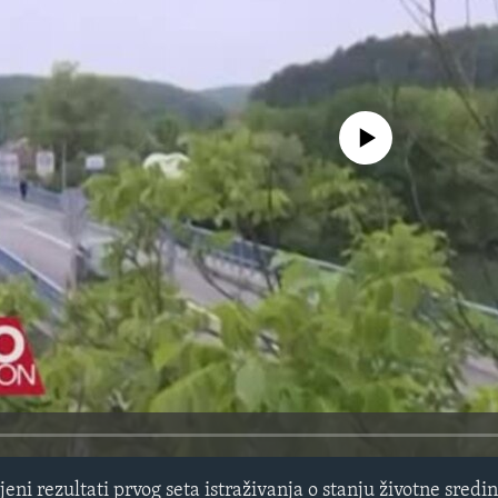
No media source currently avail
jeni rezultati prvog seta istraživanja o stanju životne sred