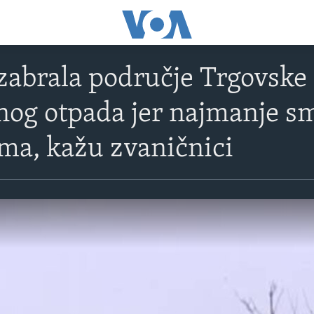
zabrala područje Trgovske 
nog otpada jer najmanje s
ma, kažu zvaničnici