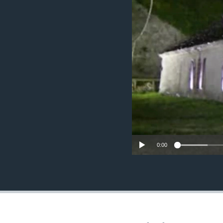
MAGAZIN
O GLASU AMERIKE
0:00