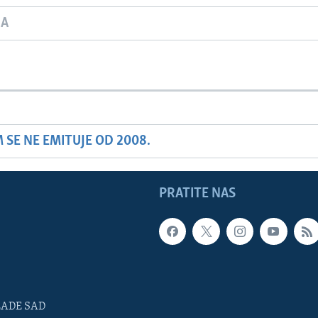
JA
SE NE EMITUJE OD 2008.
PRATITE NAS
LADE SAD