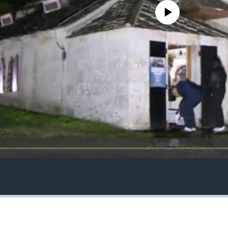
No media source currently avail