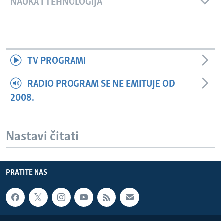
NAUKA I TEHNOLOGIJA
TV PROGRAMI
RADIO PROGRAM SE NE EMITUJE OD
2008.
Nastavi čitati
PRATITE NAS