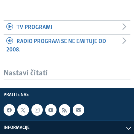
TV PROGRAMI
RADIO PROGRAM SE NE EMITUJE OD
2008.
Nastavi čitati
PRATITE NAS
INFORMACIJE