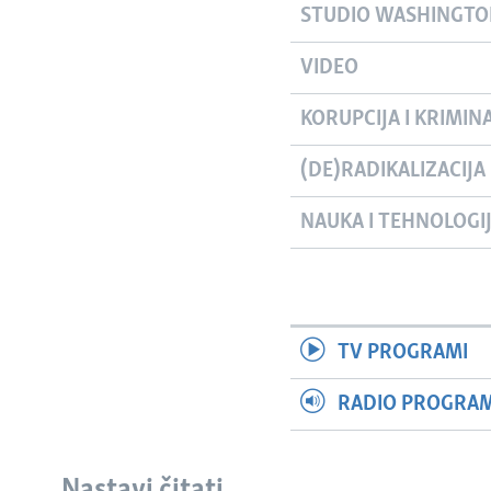
STUDIO WASHINGT
VIDEO
KORUPCIJA I KRIMIN
(DE)RADIKALIZACIJA
NAUKA I TEHNOLOGI
TV PROGRAMI
RADIO PROGRAM 
Nastavi čitati