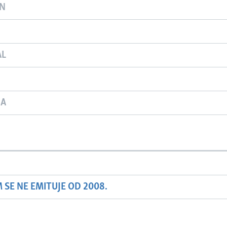
ON
AL
JA
SE NE EMITUJE OD 2008.