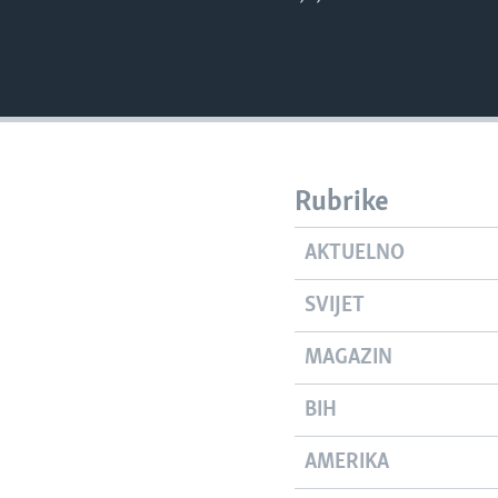
Rubrike
AKTUELNO
SVIJET
MAGAZIN
BIH
AMERIKA