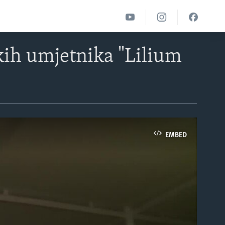
kih umjetnika "Lilium
EMBED