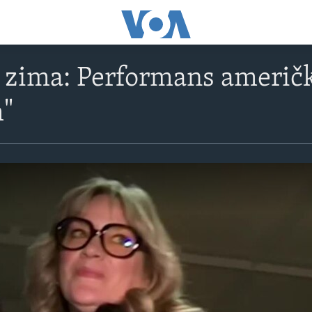
 zima: Performans američ
"