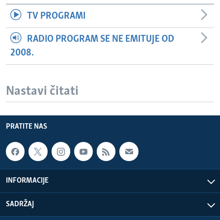
TV PROGRAMI
RADIO PROGRAM SE NE EMITUJE OD
2008.
Nastavi čitati
PRATITE NAS
INFORMACIJE
SADRŽAJ