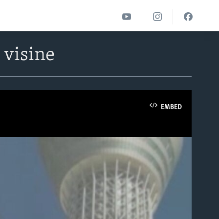
 visine
EMBED