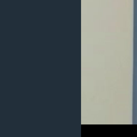
MAGAZIN
O GLASU AMERIKE