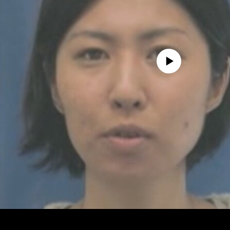
No media source currently avail