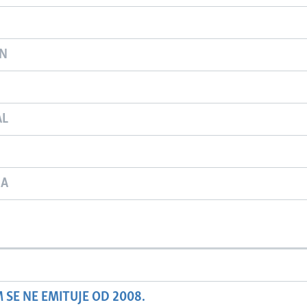
ON
AL
JA
SE NE EMITUJE OD 2008.