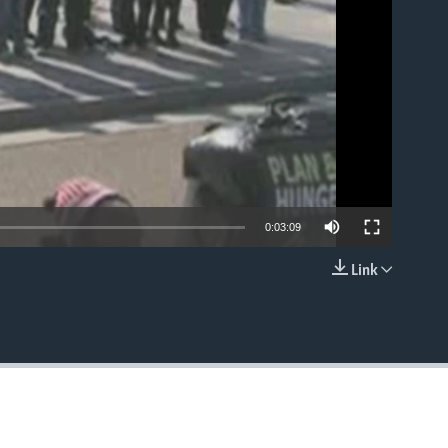
0:03:09
Link
EMBED