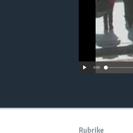
MAGAZIN
O GLASU AMERIKE
0:00
Rubrike