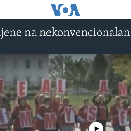
jene na nekonvencionalan
No media source currently avail