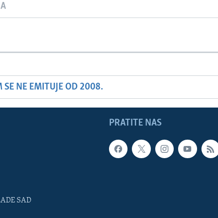
JA
SE NE EMITUJE OD 2008.
PRATITE NAS
LADE SAD