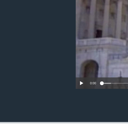
MAGAZIN
O GLASU AMERIKE
0:00