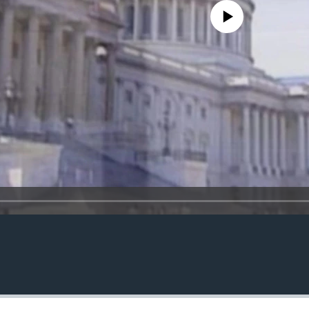
No media source currently avail