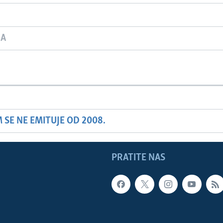
JA
SE NE EMITUJE OD 2008.
PRATITE NAS