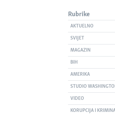
Rubrike
AKTUELNO
SVIJET
MAGAZIN
BIH
AMERIKA
STUDIO WASHINGT
VIDEO
KORUPCIJA I KRIMIN