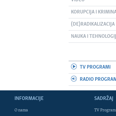
KORUPCIJA I KRIMIN
(DE)RADIKALIZACIJA
NAUKA I TEHNOLOGI
TV PROGRAMI
RADIO PROGRAM 
INFORMACIJE
SADRŽAJ
Learning English
O nama
TV Program