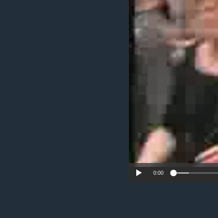
MAGAZIN
O GLASU AMERIKE
0:00