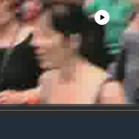
No media source currently avail