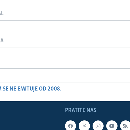
AL
JA
SE NE EMITUJE OD 2008.
PRATITE NAS