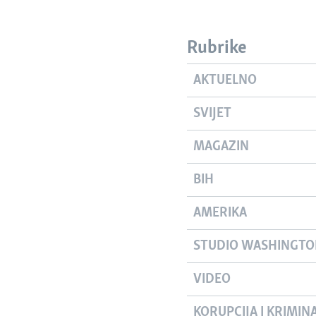
Rubrike
AKTUELNO
SVIJET
MAGAZIN
BIH
AMERIKA
STUDIO WASHINGT
VIDEO
KORUPCIJA I KRIMIN