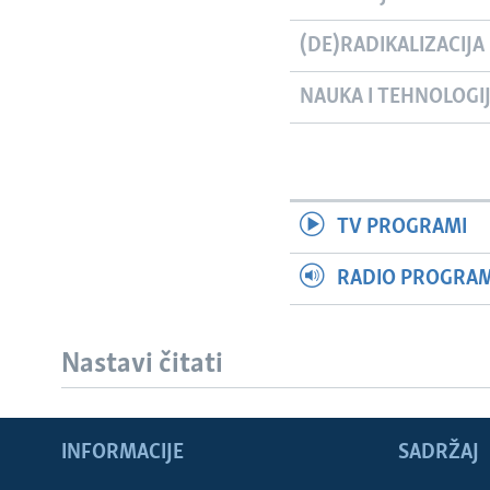
(DE)RADIKALIZACIJA
NAUKA I TEHNOLOGI
TV PROGRAMI
RADIO PROGRAM 
Nastavi čitati
INFORMACIJE
SADRŽAJ