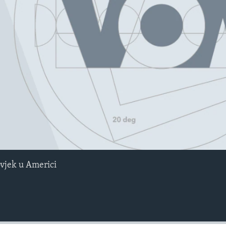
No media source currently avail
ovjek u Americi