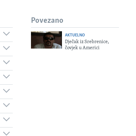
Povezano
AKTUELNO
Dječak iz Srebrenice,
čovjek u Americi