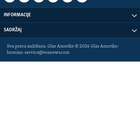
INFORMACIJE
SADRŽAJ
Sva prava zadržana. Glas Amerike © 2026 Glas Amerike:
bosnian-service@voanews.com