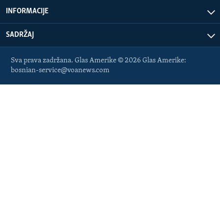
INFORMACIJE
SADRŽAJ
Sva prava zadržana. Glas Amerike © 2026 Glas Amerike:
bosnian-service@voanews.com