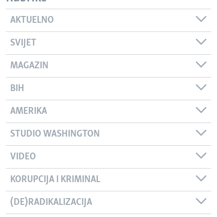
AKTUELNO
SVIJET
MAGAZIN
BIH
AMERIKA
STUDIO WASHINGTON
VIDEO
KORUPCIJA I KRIMINAL
(DE)RADIKALIZACIJA