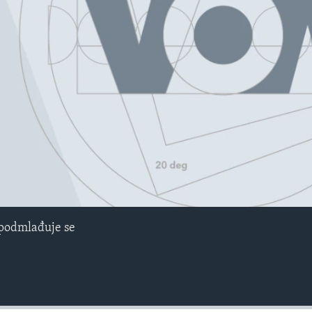
No media source currently avail
. podmlađuje se