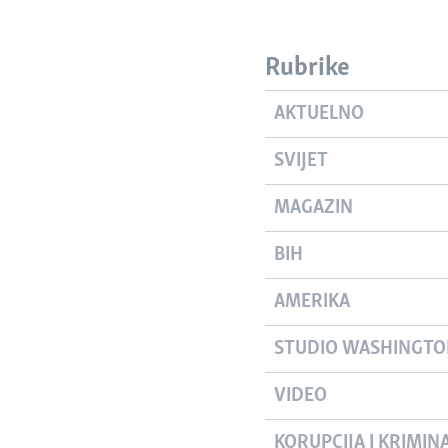
Rubrike
AKTUELNO
SVIJET
MAGAZIN
BIH
AMERIKA
STUDIO WASHINGT
VIDEO
KORUPCIJA I KRIMIN