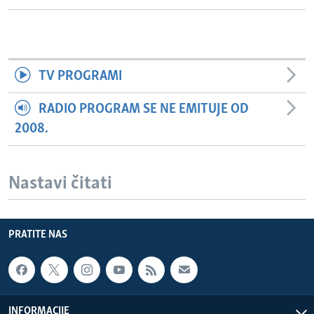
TV PROGRAMI
RADIO PROGRAM SE NE EMITUJE OD
2008.
Nastavi čitati
PRATITE NAS
INFORMACIJE