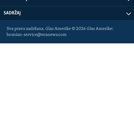
SADRŽAJ
Sva prava zadržana. Glas Amerike © 2026 Glas Amerike:
bosnian-service@voanews.com