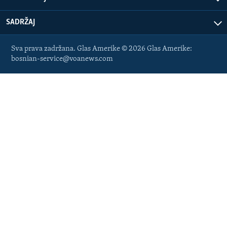
SADRŽAJ
Sva prava zadržana. Glas Amerike © 2026 Glas Amerike:
bosnian-service@voanews.com