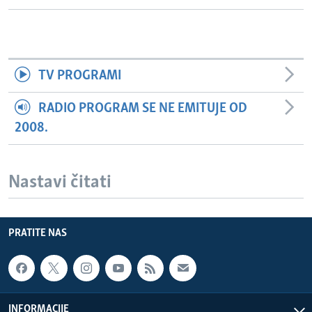
TV PROGRAMI
RADIO PROGRAM SE NE EMITUJE OD
2008.
Nastavi čitati
PRATITE NAS
INFORMACIJE