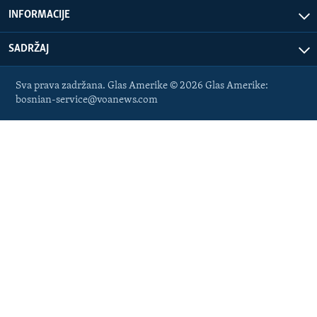
INFORMACIJE
SADRŽAJ
Sva prava zadržana. Glas Amerike © 2026 Glas Amerike:
bosnian-service@voanews.com