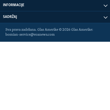
INFORMACIJE
SADRŽAJ
Sva prava zadržana. Glas Amerike © 2026 Glas Amerike:
bosnian-service@voanews.com