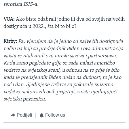
terorista ISIS-a.
VOA:
Ako biste odabrali jedno ili dva od svojih najvećih
dostignuća u 2022., šta bi to bilo?
Kirby:
Pa, vjerujem da je jedno od najvećih dostignuća
način na koji su predsjednik Biden i ova administracija
zaista revitalizirali ovu mrežu saveza i partnerstava.
Kada samo pogledate gdje se sada nalazi američko
vodstvo na svjetskoj sceni, u odnosu na to gdje je bilo
kada je predsjednik Biden došao na dužnost, to je kao
noć i dan. Sjedinjene Države su pokazale izuzetno
vođstvo nakon svih ovih prijetnji, zaista ujedinjujući
svjetsku pozornicu.
Podijeli
Follow us