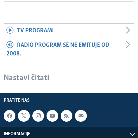
TV PROGRAMI
RADIO PROGRAM SE NE EMITUJE OD
2008.
Nastavi čitati
PRATITE NAS
INFORMACIJE