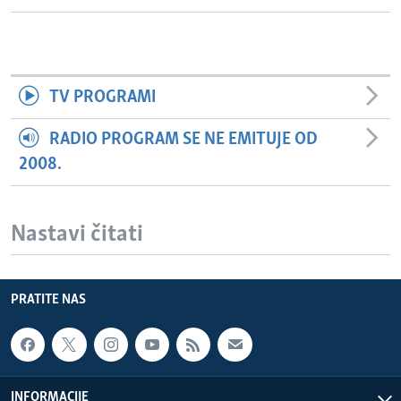
TV PROGRAMI
RADIO PROGRAM SE NE EMITUJE OD
2008.
Nastavi čitati
PRATITE NAS
INFORMACIJE