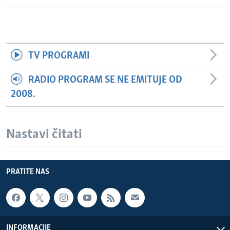
TV PROGRAMI
RADIO PROGRAM SE NE EMITUJE OD
2008.
Nastavi čitati
PRATITE NAS
INFORMACIJE