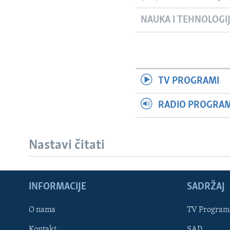
NAUKA I TEHNOLOGI
TV PROGRAMI
RADIO PROGRAM 
Nastavi čitati
INFORMACIJE
SADRŽAJ
Learning English
O nama
TV Program
Kontakt
SAD