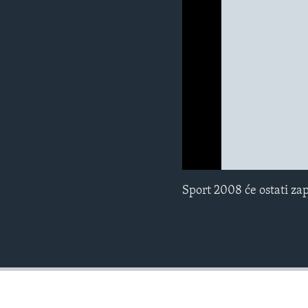
MAGAZIN
O GLASU AMERIKE
0:00
0:00:00
Sport 2008 će ostati za