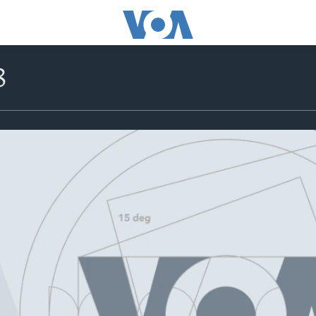
8
No media source currently avail