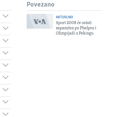
Povezano
AKTUELNO
Sport 2008 će ostati
zapamćen po Phelpsu i
Olimpijadi u Pekingu