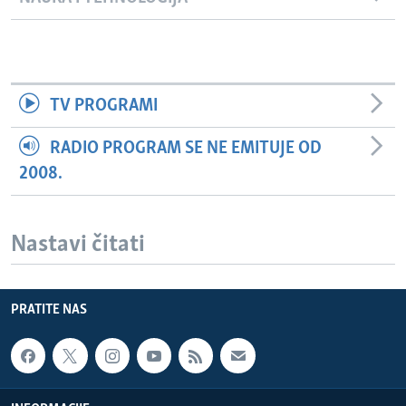
TV PROGRAMI
RADIO PROGRAM SE NE EMITUJE OD
2008.
Nastavi čitati
PRATITE NAS