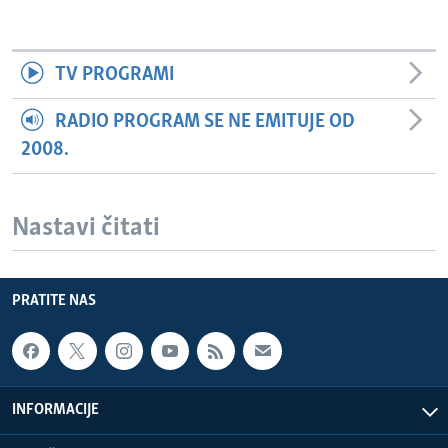
TV PROGRAMI
RADIO PROGRAM SE NE EMITUJE OD
2008.
Nastavi čitati
PRATITE NAS
INFORMACIJE