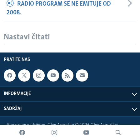
RADIO PROGRAM SE NE EMITUJE OD
2008.
Nastavi čitati
PRATITE NAS
INFORMACIJE
SADRŽAJ
Sva prava zadržana. Glas Amerike © 2026 Glas Amerike:
bosnian-service@voanews.com