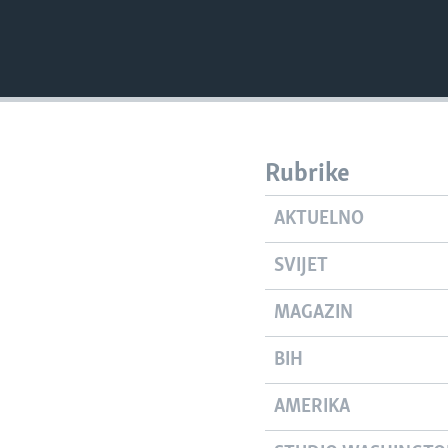
Rubrike
AKTUELNO
SVIJET
MAGAZIN
BIH
AMERIKA