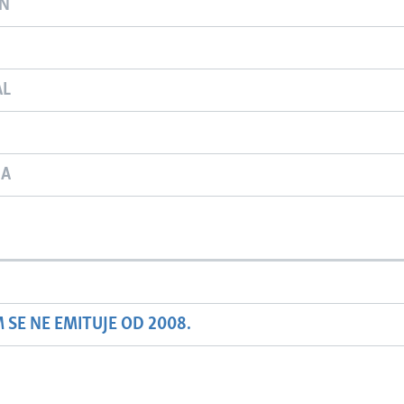
ON
AL
JA
SE NE EMITUJE OD 2008.