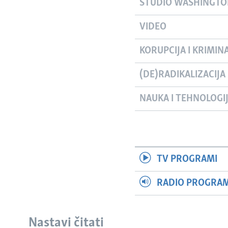
STUDIO WASHINGT
VIDEO
KORUPCIJA I KRIMIN
(DE)RADIKALIZACIJA
NAUKA I TEHNOLOGI
TV PROGRAMI
RADIO PROGRAM 
Nastavi čitati