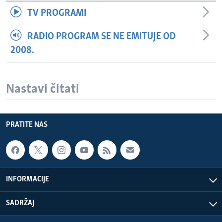
TV PROGRAMI
RADIO PROGRAM SE NE EMITUJE OD
2008.
Nastavi čitati
PRATITE NAS
INFORMACIJE
SADRŽAJ