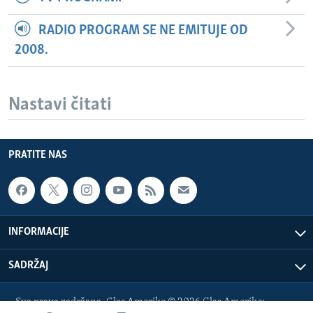
RADIO PROGRAM SE NE EMITUJE OD
2008.
Nastavi čitati
PRATITE NAS
INFORMACIJE
SADRŽAJ
Sva prava zadržana. Glas Amerike © 2026 Glas Amerike: