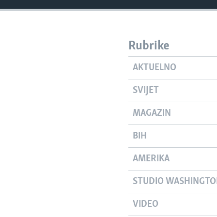
Rubrike
AKTUELNO
SVIJET
MAGAZIN
BIH
AMERIKA
STUDIO WASHINGT
VIDEO