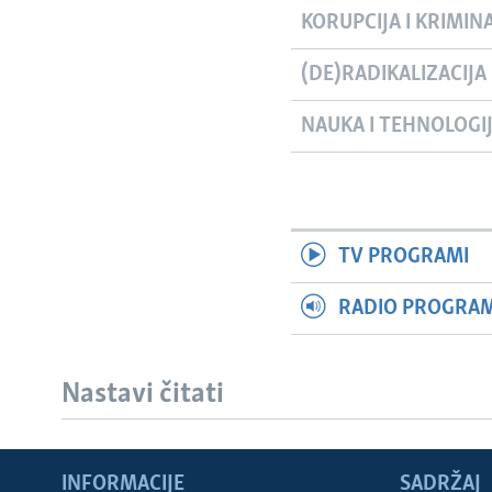
KORUPCIJA I KRIMIN
(DE)RADIKALIZACIJA
NAUKA I TEHNOLOGI
TV PROGRAMI
RADIO PROGRAM 
Nastavi čitati
Learning English
INFORMACIJE
SADRŽAJ