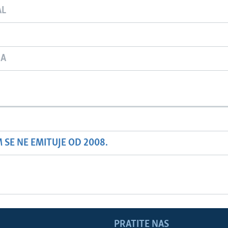
AL
JA
SE NE EMITUJE OD 2008.
PRATITE NAS