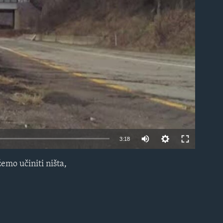
able
3:18
emo učiniti ništa,
EMBED