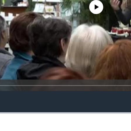
No media source currently avail