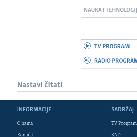
NAUKA I TEHNOLOGI
TV PROGRAMI
RADIO PROGRAM 
Nastavi čitati
INFORMACIJE
SADRŽAJ
Learning English
O nama
TV Program
Kontakt
SAD