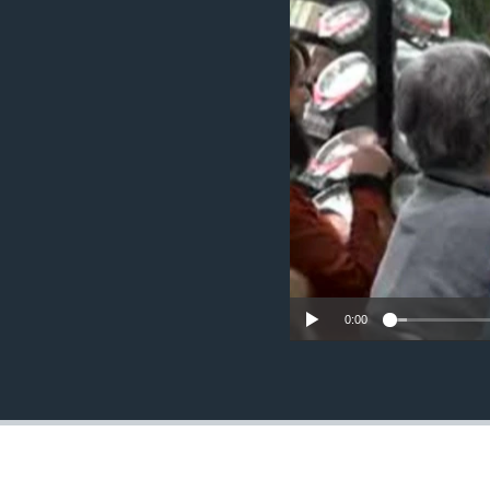
MAGAZIN
O GLASU AMERIKE
0:00