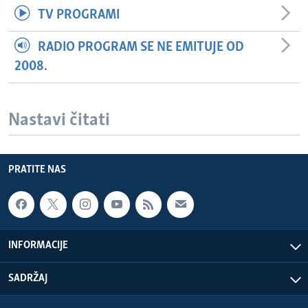
TV PROGRAMI
RADIO PROGRAM SE NE EMITUJE OD
2008.
Nastavi čitati
PRATITE NAS
INFORMACIJE
SADRŽAJ