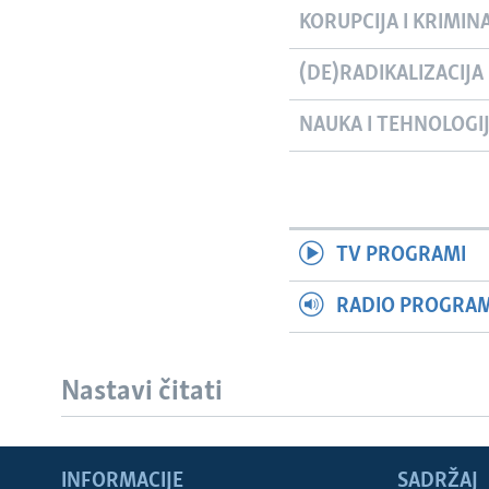
KORUPCIJA I KRIMIN
(DE)RADIKALIZACIJA
NAUKA I TEHNOLOGI
TV PROGRAMI
RADIO PROGRAM 
Nastavi čitati
Learning English
INFORMACIJE
SADRŽAJ