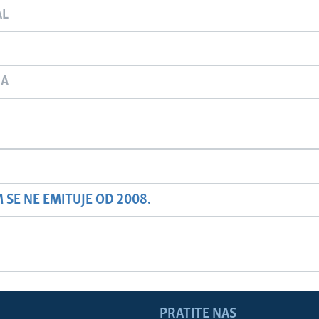
AL
JA
SE NE EMITUJE OD 2008.
PRATITE NAS