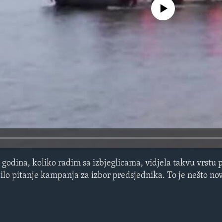
No media source currently avail
godina, koliko radim sa izbjeglicama, vidjela takvu vrstu p
ilo pitanje kampanja za izbor predsjednika. To je nešto nov