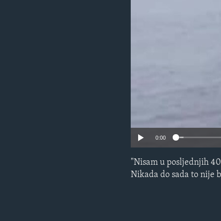
MAGAZIN
O GLASU AMERIKE
0:00
"Nisam u posljednjih 40 
Nikada do sada to nije b